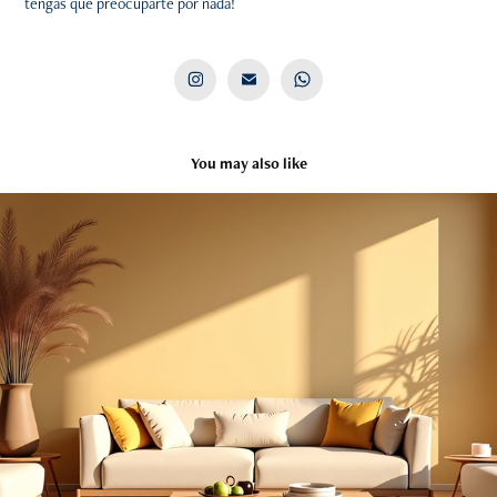
tengas que preocuparte por nada!
You may also like
DISEÑO DE INTERIORES
2025