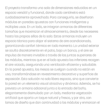
El proyecto transforma una sala de dimensiones reducidas en un
espacio versátil y funcional, donde cada centímetro está
cuidadosamente aprovechado. Para conseguirlo, se diseñaron
módulos en paredes opuestas con funciones inteligentes y
múltiples usos. En un lado, se integran armarios de diferentes
tamaños que maximizan el almacenamiento, desde los neceseres
hasta las propias sillas de la sala. Estos armarios incluyen un
espacio técnico para alojar el sistema de aire acondicionado,
garantizando confort térmico en todo momento. La unidad exterior
se oculta discretamente en el patio, bajo un banco, y el aire se
impulsa de manera invisible a través de las juntas superiores de
los módulos, mientras que en el lado opuesto las inferiores recogen
el aire viciado, asegurando una ventilación eficiente y saludable.
En la pared opuesta, las mesas se cuelgan cuando no están en
uso, transformándose en revestimiento decorativo y superficie de
exposición. Esta solución no solo libera espacio, sino que convierte
la pared en un elemento visual atractivo y dinámico. Además, se ha
previsto un armario adicional junto a la entrada del baño,
elegantemente disimulado: por un lado, mediante vegetación
artificial que aporta un toque natural y fresco, y por otro, con
lamas de diseño que dan continuidad a los módulos y enmarcan el