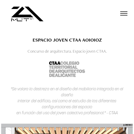
ESPACIO JOVEN CTAA AOIOIOZ
Concurso de arquitectura. Espacio joven CTAA.
"Se valora la destreza en el diseño del mobiliario integrado en el
diseño
interior del edificio, así como el estudio de las diferentes
configuraciones del espacio
en función del uso del joven colectivo profesional." - CTAA