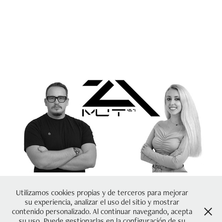
COMIENZA TU EXPERIENCIA CON NOSOTROS
Utilizamos cookies propias y de terceros para mejorar
su experiencia, analizar el uso del sitio y mostrar
EMPEZAR
contenido personalizado. Al continuar navegando, acepta
su uso. Puede gestionarlas en la configuración de su